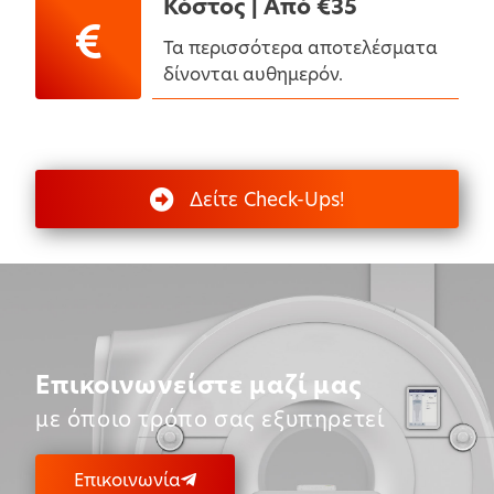
Κόστος | Aπό €35
Τα περισσότερα αποτελέσματα
δίνονται αυθημερόν.
Δείτε Check-Ups!
Επικοινωνείστε μαζί μας
με όποιο τρόπο σας εξυπηρετεί
Επικοινωνία