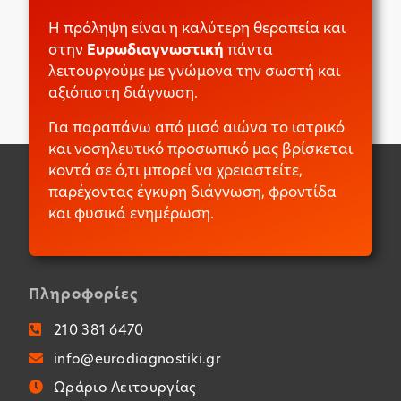
Η πρόληψη είναι η καλύτερη θεραπεία και
στην
Ευρωδιαγνωστική
πάντα
λειτουργούμε με γνώμονα την σωστή και
αξιόπιστη διάγνωση.
Για παραπάνω από μισό αιώνα το ιατρικό
και νοσηλευτικό προσωπικό μας βρίσκεται
κοντά σε ό,τι μπορεί να χρειαστείτε,
παρέχοντας έγκυρη διάγνωση, φροντίδα
και φυσικά ενημέρωση.
Πληροφορίες
210 381 6470
info@eurodiagnostiki.gr
Ωράριο Λειτουργίας