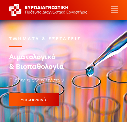
ΤΜΗΜΑΤΑ & ΕΞΕΤΑΣΕΙΣ
Αιματολογικό
& Βιοπαθολογία
Πλήρες εύρος εξετάσεων.
Επικοινωνία