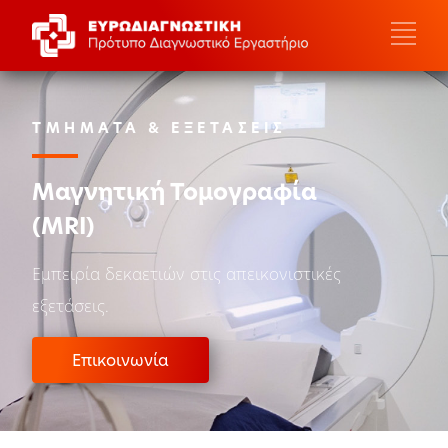
ΤΜΗΜΑΤΑ & ΕΞΕΤΑΣΕΙΣ
Μαγνητική Τομογραφία
(MRI)
Εμπειρία δεκαετιών στις απεικονιστικές
εξετάσεις.
Επικοινωνία