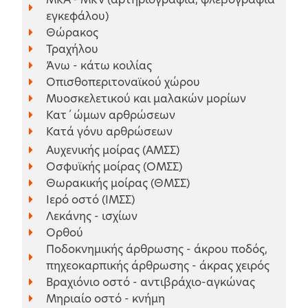
εγκεφάλου)
Θώρακος
Τραχήλου
Άνω - κάτω κοιλίας
Οπισθοπεριτοναϊκού χώρου
Μυοσκελετικού και μαλακών μορίων
Κατ΄ώμων αρθρώσεων
Κατά γόνυ αρθρώσεων
Αυχενικής μοίρας (ΑΜΣΣ)
Οσφυϊκής μοίρας (ΟΜΣΣ)
Θωρακικής μοίρας (ΘΜΣΣ)
Ιερό οστό (ΙΜΣΣ)
Λεκάνης - ισχίων
Ορθού
Ποδοκνημικής άρθρωσης - άκρου ποδός,
πηχεοκαρπικής άρθρωσης - άκρας χειρός
Βραχιόνιο οστό - αντιβράχιο-αγκώνας
Μηριαίο οστό - κνήμη