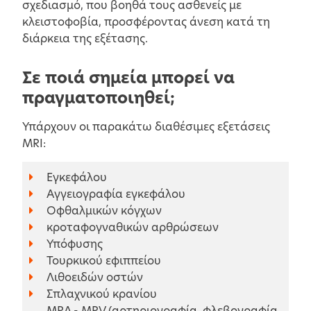
σχεδιασμό, που βοηθά τους ασθενείς με
κλειστοφοβία, προσφέροντας άνεση κατά τη
διάρκεια της εξέτασης.
Σε ποιά σημεία μπορεί να
πραγματοποιηθεί;
Υπάρχουν οι παρακάτω διαθέσιμες εξετάσεις
MRI:
Εγκεφάλου
Αγγειογραφία εγκεφάλου
Οφθαλμικών κόγχων
κροταφογναθικών αρθρώσεων
Υπόφυσης
Τουρκικού εφιππείου
Λιθοειδών οστών
Σπλαχνικού κρανίου
MRA - MRV (αρτηριογραφία, φλεβογραφία