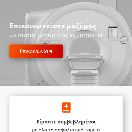
Επικοινωνείστε μαζί μας
με όποιο τρόπο σας εξυπηρετεί
Επικοινωνία
Είμαστε συμβεβλημένοι
με όλα τα ασφαλιστικά ταμεία