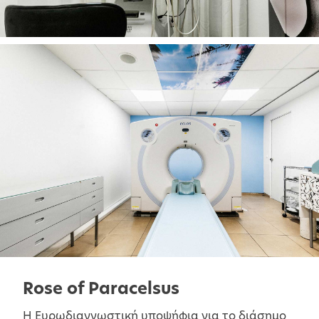
Rose of Paracelsus
Η Ευρωδιαγνωστική υποψήφια για το διάσημο