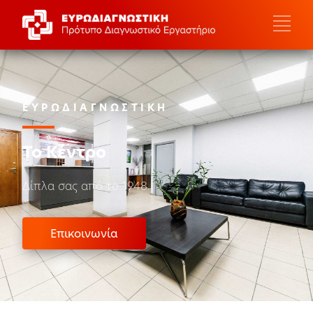
ΕΥΡΩΔΙΑΓΝΩΣΤΙΚΗ
Το Κέντρο
Δίπλα σας από το 1948.
Επικοινωνία