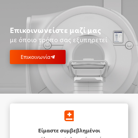
Επικοινωνείστε μαζί μας
με όποιο τρόπο σας εξυπηρετεί
Επικοινωνία
Είμαστε συμβεβλημένοι