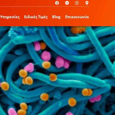
Υπηρεσίες
Ειδικές Τιμές
Blog
Επικοινωνία