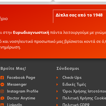
Δίπλα σας από το 1948
αι στην
Ευρωδιαγνωστική
πάντα λειτουργούμε με γνώμο
 και νοσηλευτικό προσωπικό μας βρίσκεται κοντά σε ό,τ
 ενημέρωση.
Βρείτε Μας!
Σύνδεσμοι
Facebook Page
Check-Ups
Messenger
Ειδικές Τιμές
Instagram Profile
Όροι Χρήσης Ιστοτόπο
Doctor Anytime
Πολιτική Χρήσης Cooki
LinkedIn
Πολιτική GDPR