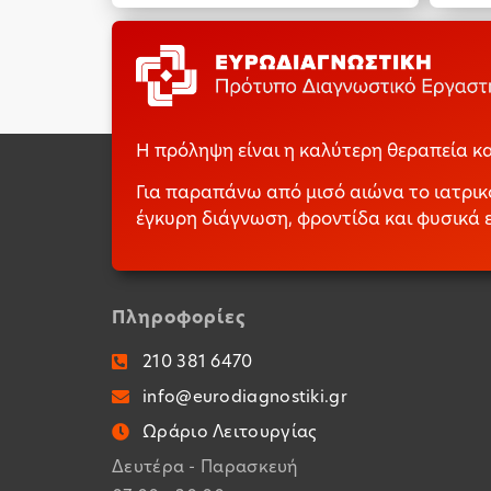
Η πρόληψη είναι η καλύτερη θεραπεία κ
Για παραπάνω από μισό αιώνα το ιατρικό
έγκυρη διάγνωση, φροντίδα και φυσικά
Πληροφορίες
210 381 6470
info@eurodiagnostiki.gr
Ωράριο Λειτουργίας
Δευτέρα - Παρασκευή