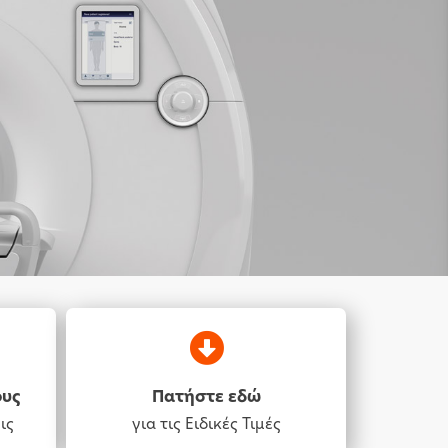
ους
Πατήστε εδώ
ις
για τις Ειδικές Τιμές