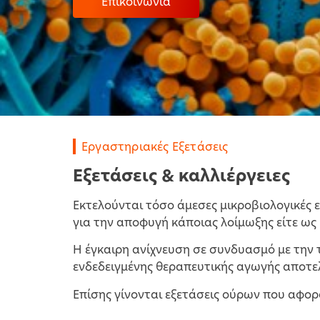
Επικοινωνία
Εργαστηριακές Εξετάσεις
Εξετάσεις & καλλιέργειες
Eκτελούνται τόσο άμεσες μικροβιολογικές 
για την αποφυγή κάποιας λοίμωξης είτε ως
H έγκαιρη ανίχνευση σε συνδυασμό με την 
ενδεδειγμένης θεραπευτικής αγωγής αποτελ
Επίσης γίνονται εξετάσεις ούρων που αφορ