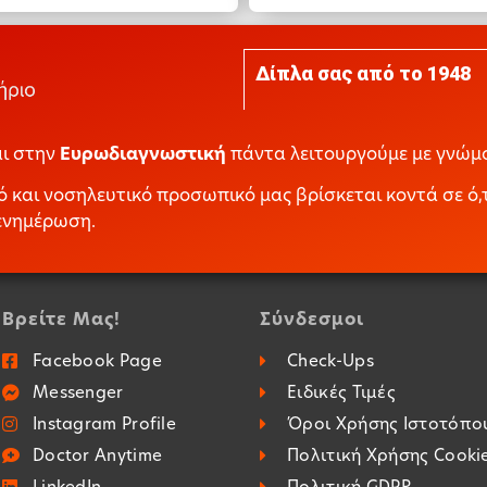
Δίπλα σας από το 1948
αι στην
Ευρωδιαγνωστική
πάντα λειτουργούμε με γνώμο
 και νοσηλευτικό προσωπικό μας βρίσκεται κοντά σε ό,τ
 ενημέρωση.
Βρείτε Μας!
Σύνδεσμοι
Facebook Page
Check-Ups
Messenger
Ειδικές Τιμές
Instagram Profile
Όροι Χρήσης Ιστοτόπο
Doctor Anytime
Πολιτική Χρήσης Cooki
LinkedIn
Πολιτική GDPR