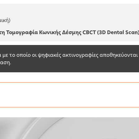
ική)
τη Τομογραφία Κωνικής Δέσμης CBCT (3D Dental Scan
με το οποίο οι ψηφιακές ακτινογραφίες αποθηκεύονται 
ταση.