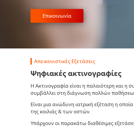
Επικοινωνία
Απεικονιστικές Εξετάσεις
Ψηφιακές ακτινογραφίες
Η Ακτινογραφία είναι η παλαιότερη και η σ
συμβάλλει στη διάγνωση πολλών παθήσεω
Είναι μια ανώδυνη ιατρική εξέταση η οποί
της κοιλιάς & των οστών.
Υπάρχουν οι παρακάτω διαθέσιμες εξετάσει