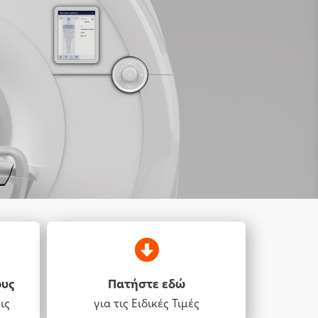
ους
Πατήστε εδώ
ις
για τις Ειδικές Τιμές