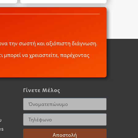
να την σωστή και αξιόπιστη διάγνωση.
ι μπορεί να χρειαστείτε, παρέχοντας
Γίνετε Μέλος
υ
es
Αποστολή