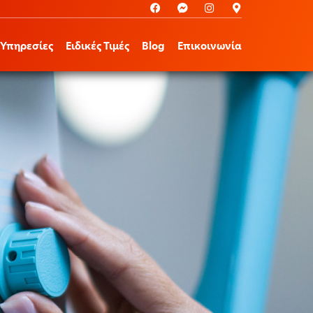
Υπηρεσίες
Ειδικές Τιμές
Blog
Επικοινωνία