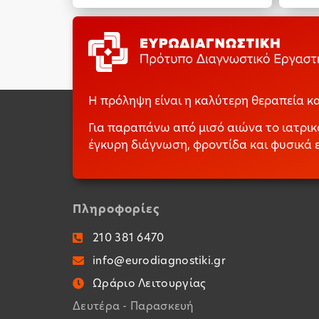
Η πρόληψη είναι η καλύτερη θεραπεία κ
Για παραπάνω από μισό αιώνα το ιατρικό
έγκυρη διάγνωση, φροντίδα και φυσικά
Πληροφορίες
210 381 6470
info@eurodiagnostiki.gr
Ωράριο Λειτουργίας
Δευτέρα - Παρασκευή