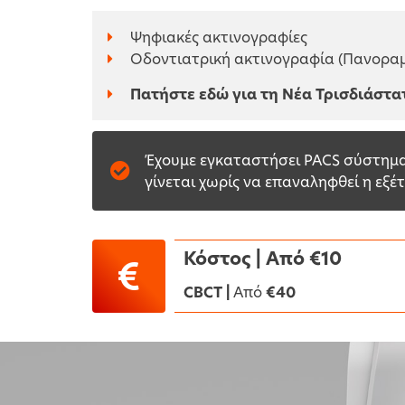
Ψηφιακές ακτινογραφίες
Οδοντιατρική ακτινογραφία (Πανοραμ
Πατήστε εδώ για τη Νέα Τρισδιάστα
Έχουμε εγκαταστήσει PACS σύστημα 
γίνεται χωρίς να επαναληφθεί η εξέ
Κόστος | Aπό €10
CBCT |
Από
€40